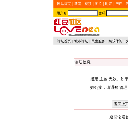
网站首页
|
新闻
|
视频
|
图片
|
时评
|
房产
|
用户名
密码
论坛首页
|
城市论坛
|
民生服务
|
娱乐休闲
|
论坛信息
指定 主题 无效。如
效链接，请通知
管理
返回论坛