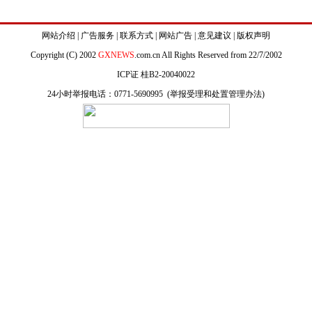
网站介绍
|
广告服务
|
联系方式
|
网站广告
|
意见建议
|
版权声明
Copyright (C) 2002
GXNEWS
.com.cn All Rights Reserved from 22/7/2002
ICP证 桂B2-20040022
24小时举报电话：0771-5690995 (
举报受理和处置管理办法
)