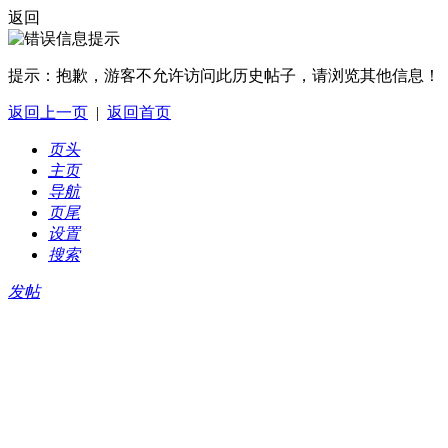
返回
提示：
抱歉，游客不允许访问此历史帖子，请浏览其他信息！
返回上一页
|
返回首页
页头
主页
导航
页尾
设置
搜索
发帖