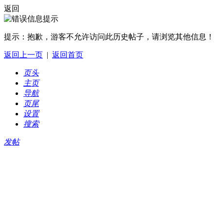
返回
提示：
抱歉，游客不允许访问此历史帖子，请浏览其他信息！
返回上一页
|
返回首页
页头
主页
导航
页尾
设置
搜索
发帖