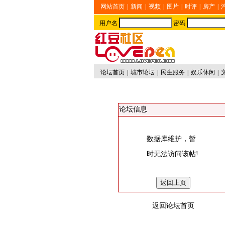
网站首页
|
新闻
|
视频
|
图片
|
时评
|
房产
|
用户名
密码
论坛首页
|
城市论坛
|
民生服务
|
娱乐休闲
|
论坛信息
数据库维护，暂
时无法访问该帖!
返回论坛首页