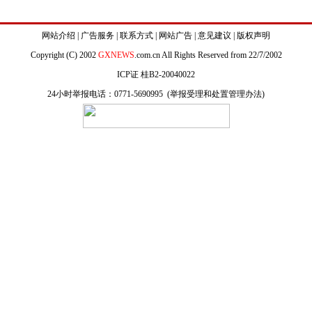
网站介绍
|
广告服务
|
联系方式
|
网站广告
|
意见建议
|
版权声明
Copyright (C) 2002
GXNEWS
.com.cn All Rights Reserved from 22/7/2002
ICP证 桂B2-20040022
24小时举报电话：0771-5690995 (
举报受理和处置管理办法
)