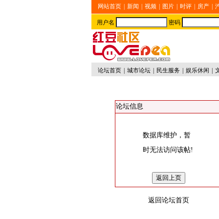
网站首页
|
新闻
|
视频
|
图片
|
时评
|
房产
|
用户名
密码
论坛首页
|
城市论坛
|
民生服务
|
娱乐休闲
|
论坛信息
数据库维护，暂
时无法访问该帖!
返回论坛首页