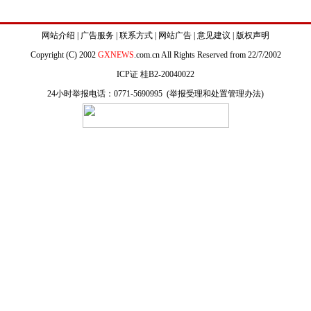
网站介绍
|
广告服务
|
联系方式
|
网站广告
|
意见建议
|
版权声明
Copyright (C) 2002
GXNEWS
.com.cn All Rights Reserved from 22/7/2002
ICP证 桂B2-20040022
24小时举报电话：0771-5690995 (
举报受理和处置管理办法
)