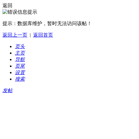
返回
提示：
数据库维护，暂时无法访问该帖！
返回上一页
|
返回首页
页头
主页
导航
页尾
设置
搜索
发帖