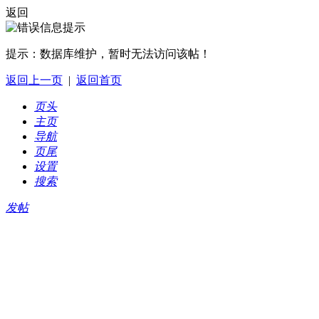
返回
提示：
数据库维护，暂时无法访问该帖！
返回上一页
|
返回首页
页头
主页
导航
页尾
设置
搜索
发帖