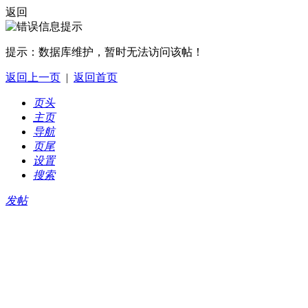
返回
提示：
数据库维护，暂时无法访问该帖！
返回上一页
|
返回首页
页头
主页
导航
页尾
设置
搜索
发帖