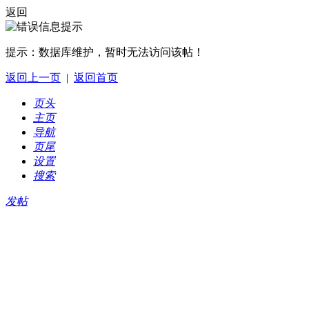
返回
提示：
数据库维护，暂时无法访问该帖！
返回上一页
|
返回首页
页头
主页
导航
页尾
设置
搜索
发帖