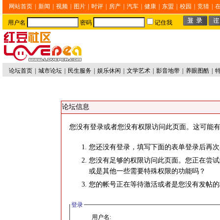
网站首页
|
新闻
|
视频
|
图片
|
时评
|
房产
|
汽车
|
健康
|
东盟
|
校园
|
竞猜
|
用户名
密码
记住我
论坛首页
|
城市论坛
|
民生服务
|
娱乐休闲
|
文学艺术
|
影音地带
|
养眼图酷
|
论坛信息
您没有登录或者您没有权限访问此页面。这可能有
您还没有登录，填写下面的表单登录后再次
您没有足够的权限访问此页面。您正在尝试
或是其他一些需要特殊权限的功能吗？
您的帐号正在等待激活或者是您没有发帖的
登录
用户名: