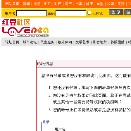
网站首页
|
新闻
|
视频
|
图片
|
时评
|
房产
|
汽车
|
健康
|
东盟
|
校园
|
竞猜
|
用户名
密码
记住我
论坛首页
|
城市论坛
|
民生服务
|
娱乐休闲
|
文学艺术
|
影音地带
|
养眼图酷
|
论坛信息
您没有登录或者您没有权限访问此页面。这可能有
您还没有登录，填写下面的表单登录后再次
您没有足够的权限访问此页面。您正在尝试
或是其他一些需要特殊权限的功能吗？
您的帐号正在等待激活或者是您没有发帖的
登录
用户名: