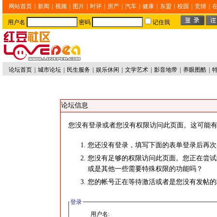
网站首页
|
新闻
|
视频
|
图片
|
时评
|
房产
|
汽车
|
健康
|
东盟
|
校园
|
竞猜
|
用户名
密码
记住我
论坛首页
|
城市论坛
|
民生服务
|
娱乐休闲
|
文学艺术
|
影音地带
|
养眼图酷
|
论坛信息
您没有登录或者您没有权限访问此页面。这可能有
您还没有登录，填写下面的表单登录后再次
您没有足够的权限访问此页面。您正在尝试
或是其他一些需要特殊权限的功能吗？
您的帐号正在等待激活或者是您没有发帖的
登录
用户名: