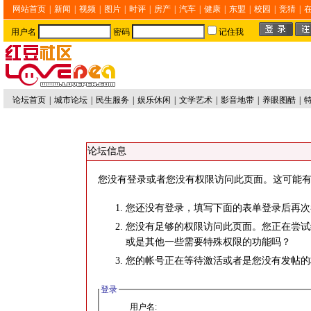
网站首页
|
新闻
|
视频
|
图片
|
时评
|
房产
|
汽车
|
健康
|
东盟
|
校园
|
竞猜
|
用户名
密码
记住我
论坛首页
|
城市论坛
|
民生服务
|
娱乐休闲
|
文学艺术
|
影音地带
|
养眼图酷
|
论坛信息
您没有登录或者您没有权限访问此页面。这可能有
您还没有登录，填写下面的表单登录后再次
您没有足够的权限访问此页面。您正在尝试
或是其他一些需要特殊权限的功能吗？
您的帐号正在等待激活或者是您没有发帖的
登录
用户名: