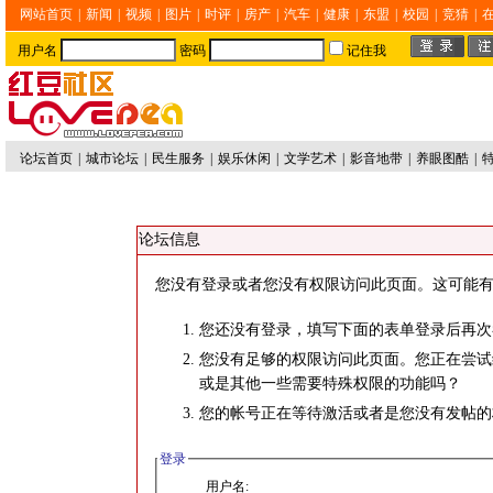
网站首页
|
新闻
|
视频
|
图片
|
时评
|
房产
|
汽车
|
健康
|
东盟
|
校园
|
竞猜
|
用户名
密码
记住我
论坛首页
|
城市论坛
|
民生服务
|
娱乐休闲
|
文学艺术
|
影音地带
|
养眼图酷
|
论坛信息
您没有登录或者您没有权限访问此页面。这可能有
您还没有登录，填写下面的表单登录后再次
您没有足够的权限访问此页面。您正在尝试
或是其他一些需要特殊权限的功能吗？
您的帐号正在等待激活或者是您没有发帖的
登录
用户名: