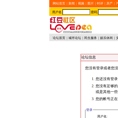
网站首页
|
新闻
|
视频
|
图片
|
时评
|
房产
|
用户名
密码
论坛首页
|
城市论坛
|
民生服务
|
娱乐休闲
|
论坛信息
您没有登录或者您没
您还没有登录
您没有足够的
或是其他一些
您的帐号正在
登录
用户名: