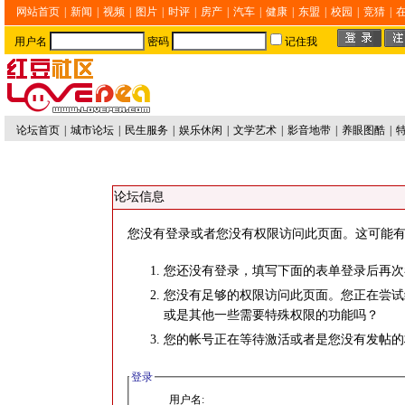
网站首页
|
新闻
|
视频
|
图片
|
时评
|
房产
|
汽车
|
健康
|
东盟
|
校园
|
竞猜
|
用户名
密码
记住我
论坛首页
|
城市论坛
|
民生服务
|
娱乐休闲
|
文学艺术
|
影音地带
|
养眼图酷
|
论坛信息
您没有登录或者您没有权限访问此页面。这可能有
您还没有登录，填写下面的表单登录后再次
您没有足够的权限访问此页面。您正在尝试
或是其他一些需要特殊权限的功能吗？
您的帐号正在等待激活或者是您没有发帖的
登录
用户名: