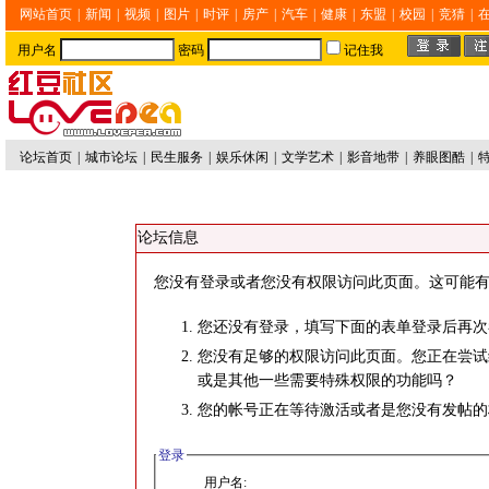
网站首页
|
新闻
|
视频
|
图片
|
时评
|
房产
|
汽车
|
健康
|
东盟
|
校园
|
竞猜
|
用户名
密码
记住我
论坛首页
|
城市论坛
|
民生服务
|
娱乐休闲
|
文学艺术
|
影音地带
|
养眼图酷
|
论坛信息
您没有登录或者您没有权限访问此页面。这可能有
您还没有登录，填写下面的表单登录后再次
您没有足够的权限访问此页面。您正在尝试
或是其他一些需要特殊权限的功能吗？
您的帐号正在等待激活或者是您没有发帖的
登录
用户名: