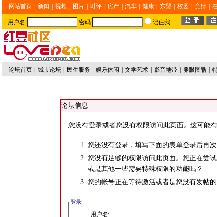
网站首页
|
新闻
|
视频
|
图片
|
时评
|
房产
|
汽车
|
健康
|
东盟
|
校园
|
竞猜
|
用户名
密码
记住我
论坛首页
|
城市论坛
|
民生服务
|
娱乐休闲
|
文学艺术
|
影音地带
|
养眼图酷
|
论坛信息
您没有登录或者您没有权限访问此页面。这可能有
您还没有登录，填写下面的表单登录后再次
您没有足够的权限访问此页面。您正在尝试
或是其他一些需要特殊权限的功能吗？
您的帐号正在等待激活或者是您没有发帖的
登录
用户名: