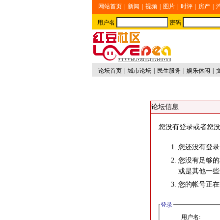
网站首页
|
新闻
|
视频
|
图片
|
时评
|
房产
|
用户名
密码
论坛首页
|
城市论坛
|
民生服务
|
娱乐休闲
|
论坛信息
您没有登录或者您没
您还没有登录
您没有足够的
或是其他一些
您的帐号正在
登录
用户名: