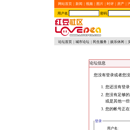
网站首页
|
新闻
|
视频
|
图片
|
时评
|
房产
|
用户名
密码
论坛首页
|
城市论坛
|
民生服务
|
娱乐休闲
|
论坛信息
您没有登录或者您没
您还没有登录
您没有足够的
或是其他一些
您的帐号正在
登录
用户名: