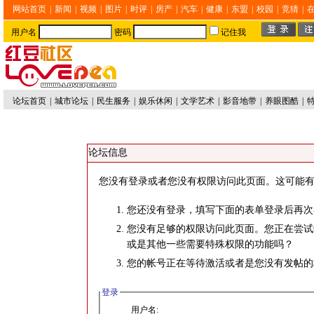
网站首页
|
新闻
|
视频
|
图片
|
时评
|
房产
|
汽车
|
健康
|
东盟
|
校园
|
竞猜
|
用户名
密码
记住我
论坛首页
|
城市论坛
|
民生服务
|
娱乐休闲
|
文学艺术
|
影音地带
|
养眼图酷
|
论坛信息
您没有登录或者您没有权限访问此页面。这可能有
您还没有登录，填写下面的表单登录后再次
您没有足够的权限访问此页面。您正在尝试
或是其他一些需要特殊权限的功能吗？
您的帐号正在等待激活或者是您没有发帖的
登录
用户名: