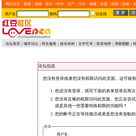
网站首页
|
新闻
|
视频
|
图片
|
时评
|
房产
|
汽车
|
健康
|
东盟
|
校园
|
竞猜
|
用户名
密码
记住我
论坛首页
|
城市论坛
|
民生服务
|
娱乐休闲
|
文学艺术
|
影音地带
|
养眼图酷
|
论坛信息
您没有登录或者您没有权限访问此页面。这可能有
您还没有登录，填写下面的表单登录后再次
您没有足够的权限访问此页面。您正在尝试
或是其他一些需要特殊权限的功能吗？
您的帐号正在等待激活或者是您没有发帖的
登录
用户名: