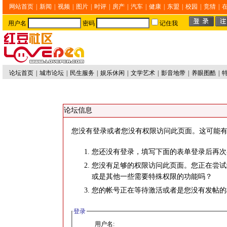
网站首页
|
新闻
|
视频
|
图片
|
时评
|
房产
|
汽车
|
健康
|
东盟
|
校园
|
竞猜
|
用户名
密码
记住我
论坛首页
|
城市论坛
|
民生服务
|
娱乐休闲
|
文学艺术
|
影音地带
|
养眼图酷
|
论坛信息
您没有登录或者您没有权限访问此页面。这可能有
您还没有登录，填写下面的表单登录后再次
您没有足够的权限访问此页面。您正在尝试
或是其他一些需要特殊权限的功能吗？
您的帐号正在等待激活或者是您没有发帖的
登录
用户名: