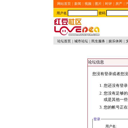
网站首页
|
新闻
|
视频
|
图片
|
时评
|
房产
|
用户名
密码
论坛首页
|
城市论坛
|
民生服务
|
娱乐休闲
|
论坛信息
您没有登录或者您没
您还没有登录
您没有足够的
或是其他一些
您的帐号正在
登录
用户名: