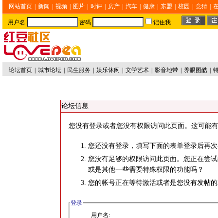
网站首页
|
新闻
|
视频
|
图片
|
时评
|
房产
|
汽车
|
健康
|
东盟
|
校园
|
竞猜
|
用户名
密码
记住我
论坛首页
|
城市论坛
|
民生服务
|
娱乐休闲
|
文学艺术
|
影音地带
|
养眼图酷
|
论坛信息
您没有登录或者您没有权限访问此页面。这可能有
您还没有登录，填写下面的表单登录后再次
您没有足够的权限访问此页面。您正在尝试
或是其他一些需要特殊权限的功能吗？
您的帐号正在等待激活或者是您没有发帖的
登录
用户名: