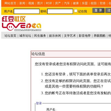
网站首页
|
新闻
|
视频
|
图片
|
时评
|
房产
|
汽车
|
健康
|
东盟
|
校园
|
竞猜
|
用户名
密码
记住我
论坛首页
|
城市论坛
|
民生服务
|
娱乐休闲
|
文学艺术
|
影音地带
|
养眼图酷
|
论坛信息
您没有登录或者您没有权限访问此页面。这可能有
您还没有登录，填写下面的表单登录后再次
您没有足够的权限访问此页面。您正在尝试
或是其他一些需要特殊权限的功能吗？
您的帐号正在等待激活或者是您没有发帖的
登录
用户名: