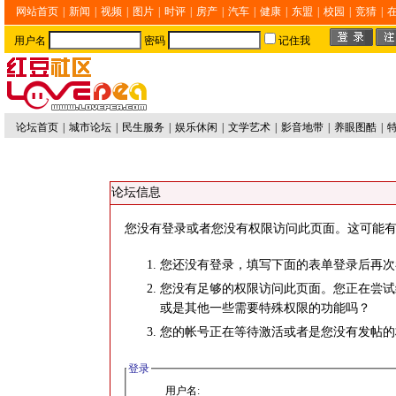
网站首页
|
新闻
|
视频
|
图片
|
时评
|
房产
|
汽车
|
健康
|
东盟
|
校园
|
竞猜
|
用户名
密码
记住我
论坛首页
|
城市论坛
|
民生服务
|
娱乐休闲
|
文学艺术
|
影音地带
|
养眼图酷
|
论坛信息
您没有登录或者您没有权限访问此页面。这可能有
您还没有登录，填写下面的表单登录后再次
您没有足够的权限访问此页面。您正在尝试
或是其他一些需要特殊权限的功能吗？
您的帐号正在等待激活或者是您没有发帖的
登录
用户名: