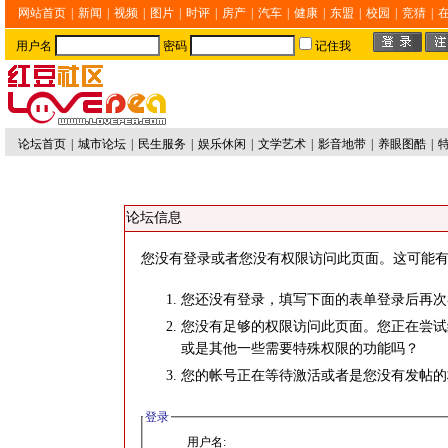
网站首页
|
新闻
|
视频
|
图片
|
时评
|
房产
|
汽车
|
健康
|
东盟
|
校园
|
竞猜
|
用户名
密码
记住我
论坛首页
|
城市论坛
|
民生服务
|
娱乐休闲
|
文学艺术
|
影音地带
|
养眼图酷
|
论坛信息
您没有登录或者您没有权限访问此页面。这可能有
您还没有登录，填写下面的表单登录后再次
您没有足够的权限访问此页面。您正在尝试
或是其他一些需要特殊权限的功能吗？
您的帐号正在等待激活或者是您没有发帖的
登录
用户名: