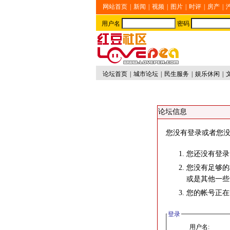
网站首页
|
新闻
|
视频
|
图片
|
时评
|
房产
|
用户名
密码
论坛首页
|
城市论坛
|
民生服务
|
娱乐休闲
|
论坛信息
您没有登录或者您没
您还没有登录
您没有足够的
或是其他一些
您的帐号正在
登录
用户名: