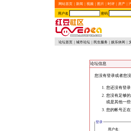
网站首页
|
新闻
|
视频
|
图片
|
时评
|
房产
|
用户名
密码
论坛首页
|
城市论坛
|
民生服务
|
娱乐休闲
|
论坛信息
您没有登录或者您没
您还没有登录
您没有足够的
或是其他一些
您的帐号正在
登录
用户名: