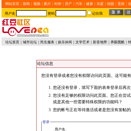
网站首页
|
新闻
|
视频
|
图片
|
时评
|
房产
|
汽车
|
健康
|
东盟
|
校园
|
竞猜
|
用户名
密码
记住我
论坛首页
|
城市论坛
|
民生服务
|
娱乐休闲
|
文学艺术
|
影音地带
|
养眼图酷
|
论坛信息
您没有登录或者您没有权限访问此页面。这可能有
您还没有登录，填写下面的表单登录后再次
您没有足够的权限访问此页面。您正在尝试
或是其他一些需要特殊权限的功能吗？
您的帐号正在等待激活或者是您没有发帖的
登录
用户名: