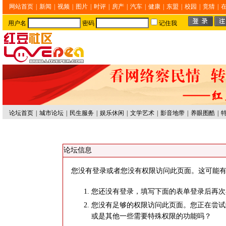
网站首页
|
新闻
|
视频
|
图片
|
时评
|
房产
|
汽车
|
健康
|
东盟
|
校园
|
竞猜
|
用户名
密码
记住我
论坛首页
|
城市论坛
|
民生服务
|
娱乐休闲
|
文学艺术
|
影音地带
|
养眼图酷
|
论坛信息
您没有登录或者您没有权限访问此页面。这可能有
您还没有登录，填写下面的表单登录后再次
您没有足够的权限访问此页面。您正在尝试
或是其他一些需要特殊权限的功能吗？