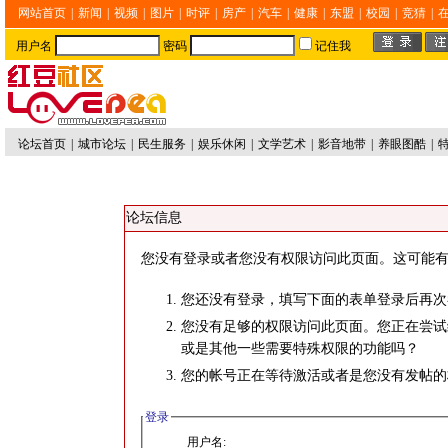
网站首页
|
新闻
|
视频
|
图片
|
时评
|
房产
|
汽车
|
健康
|
东盟
|
校园
|
竞猜
|
用户名
密码
记住我
论坛首页
|
城市论坛
|
民生服务
|
娱乐休闲
|
文学艺术
|
影音地带
|
养眼图酷
|
论坛信息
您没有登录或者您没有权限访问此页面。这可能有
您还没有登录，填写下面的表单登录后再次
您没有足够的权限访问此页面。您正在尝试
或是其他一些需要特殊权限的功能吗？
您的帐号正在等待激活或者是您没有发帖的
登录
用户名: