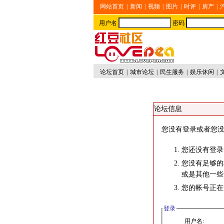
网站首页
|
新闻
|
视频
|
图片
|
时评
|
房产
|
用户名
密码
论坛首页
|
城市论坛
|
民生服务
|
娱乐休闲
|
论坛信息
您没有登录或者您没
您还没有登录
您没有足够的
或是其他一些
您的帐号正在
登录
用户名: