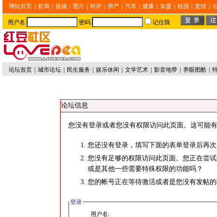
网站首页
|
新闻
|
视频
|
图片
|
时评
|
房产
|
汽车
|
健康
|
东盟
|
校园
|
竞猜
|
用户名
密码
记住我
论坛首页
|
城市论坛
|
民生服务
|
娱乐休闲
|
文学艺术
|
影音地带
|
养眼图酷
|
论坛信息
您没有登录或者您没有权限访问此页面。这可能有
您还没有登录，填写下面的表单登录后再次
您没有足够的权限访问此页面。您正在尝试
或是其他一些需要特殊权限的功能吗？
您的帐号正在等待激活或者是您没有发帖的
登录
用户名: