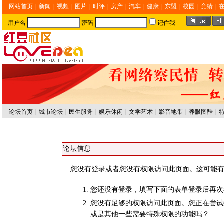
网站首页
|
新闻
|
视频
|
图片
|
时评
|
房产
|
汽车
|
健康
|
东盟
|
校园
|
竞猜
|
用户名
密码
记住我
论坛首页
|
城市论坛
|
民生服务
|
娱乐休闲
|
文学艺术
|
影音地带
|
养眼图酷
|
论坛信息
您没有登录或者您没有权限访问此页面。这可能有
您还没有登录，填写下面的表单登录后再次
您没有足够的权限访问此页面。您正在尝试
或是其他一些需要特殊权限的功能吗？