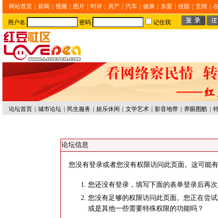
网站首页
|
新闻
|
视频
|
图片
|
时评
|
房产
|
汽车
|
健康
|
东盟
|
校园
|
竞猜
|
用户名
密码
记住我
论坛首页
|
城市论坛
|
民生服务
|
娱乐休闲
|
文学艺术
|
影音地带
|
养眼图酷
|
论坛信息
您没有登录或者您没有权限访问此页面。这可能有
您还没有登录，填写下面的表单登录后再次
您没有足够的权限访问此页面。您正在尝试
或是其他一些需要特殊权限的功能吗？