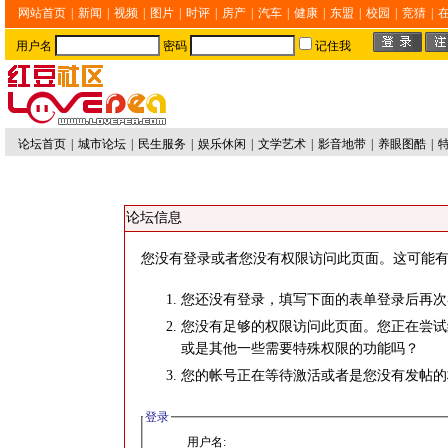
网站首页
|
新闻
|
视频
|
图片
|
时评
|
房产
|
汽车
|
健康
|
东盟
|
校园
|
竞猜
|
用户名
密码
记住我
论坛首页
|
城市论坛
|
民生服务
|
娱乐休闲
|
文学艺术
|
影音地带
|
养眼图酷
|
论坛信息
您没有登录或者您没有权限访问此页面。这可能有
您还没有登录，填写下面的表单登录后再次
您没有足够的权限访问此页面。您正在尝试
或是其他一些需要特殊权限的功能吗？
您的帐号正在等待激活或者是您没有发帖的
登录
用户名: