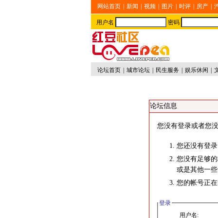
网站首页
|
新闻
|
视频
|
图片
|
时评
|
房产
|
用户名
密码
论坛首页
|
城市论坛
|
民生服务
|
娱乐休闲
|
论坛信息
您没有登录或者您没
您还没有登录
您没有足够的
或是其他一些
您的帐号正在
登录
用户名: