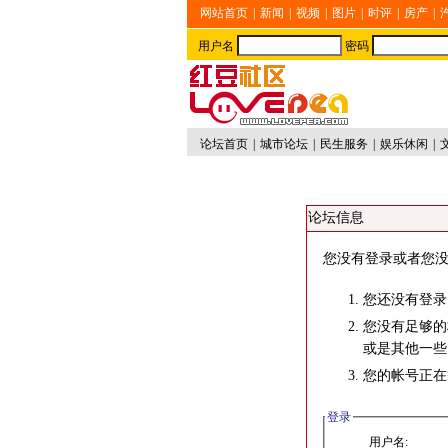
网站首页
|
新闻
|
视频
|
图片
|
时评
|
房产
|
用户名
密码
论坛首页
|
城市论坛
|
民生服务
|
娱乐休闲
|
论坛信息
您没有登录或者您没
您还没有登录
您没有足够的
或是其他一些
您的帐号正在
登录
用户名: