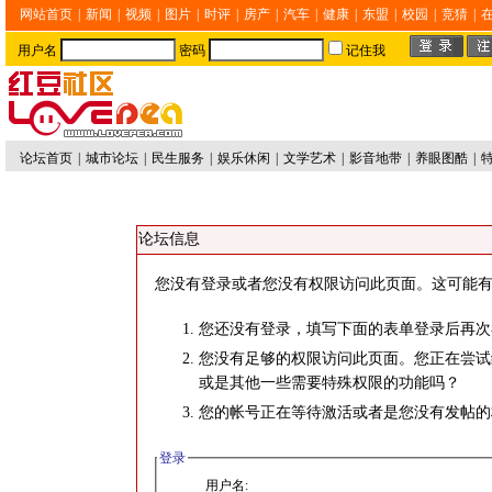
网站首页
|
新闻
|
视频
|
图片
|
时评
|
房产
|
汽车
|
健康
|
东盟
|
校园
|
竞猜
|
用户名
密码
记住我
论坛首页
|
城市论坛
|
民生服务
|
娱乐休闲
|
文学艺术
|
影音地带
|
养眼图酷
|
论坛信息
您没有登录或者您没有权限访问此页面。这可能有
您还没有登录，填写下面的表单登录后再次
您没有足够的权限访问此页面。您正在尝试
或是其他一些需要特殊权限的功能吗？
您的帐号正在等待激活或者是您没有发帖的
登录
用户名: