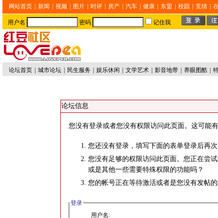
网站首页
|
新闻
|
视频
|
图片
|
时评
|
房产
|
汽车
|
健康
|
东盟
|
校园
|
竞猜
|
用户名
密码
记住我
论坛首页
|
城市论坛
|
民生服务
|
娱乐休闲
|
文学艺术
|
影音地带
|
养眼图酷
|
论坛信息
您没有登录或者您没有权限访问此页面。这可能有
您还没有登录，填写下面的表单登录后再次
您没有足够的权限访问此页面。您正在尝试
或是其他一些需要特殊权限的功能吗？
您的帐号正在等待激活或者是您没有发帖的
登录
用户名: