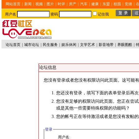
网站首页
|
新闻
|
视频
|
图片
|
时评
|
房产
|
汽车
|
健康
|
东盟
|
校园
|
竞猜
|
用户名
密码
记住我
论坛首页
|
城市论坛
|
民生服务
|
娱乐休闲
|
文学艺术
|
影音地带
|
养眼图酷
|
论坛信息
您没有登录或者您没有权限访问此页面。这可能有
您还没有登录，填写下面的表单登录后再次
您没有足够的权限访问此页面。您正在尝试
或是其他一些需要特殊权限的功能吗？
您的帐号正在等待激活或者是您没有发帖的
登录
用户名: