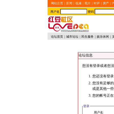
网站首页
|
新闻
|
视频
|
图片
|
时评
|
房产
|
用户名
密码
论坛首页
|
城市论坛
|
民生服务
|
娱乐休闲
|
论坛信息
您没有登录或者您没
您还没有登录
您没有足够的
或是其他一些
您的帐号正在
登录
用户名: