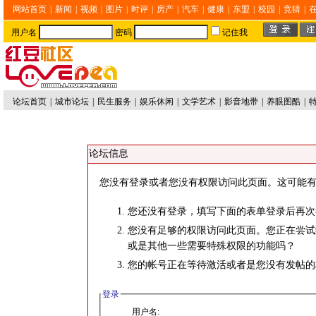
网站首页
|
新闻
|
视频
|
图片
|
时评
|
房产
|
汽车
|
健康
|
东盟
|
校园
|
竞猜
|
用户名
密码
记住我
论坛首页
|
城市论坛
|
民生服务
|
娱乐休闲
|
文学艺术
|
影音地带
|
养眼图酷
|
论坛信息
您没有登录或者您没有权限访问此页面。这可能有
您还没有登录，填写下面的表单登录后再次
您没有足够的权限访问此页面。您正在尝试
或是其他一些需要特殊权限的功能吗？
您的帐号正在等待激活或者是您没有发帖的
登录
用户名: