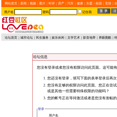
网站首页
|
新闻
|
视频
|
图片
|
时评
|
房产
|
汽车
|
健康
|
东盟
|
校园
|
竞猜
|
用户名
密码
记住我
论坛首页
|
城市论坛
|
民生服务
|
娱乐休闲
|
文学艺术
|
影音地带
|
养眼图酷
|
论坛信息
您没有登录或者您没有权限访问此页面。这可能有
您还没有登录，填写下面的表单登录后再次
您没有足够的权限访问此页面。您正在尝试
或是其他一些需要特殊权限的功能吗？
您的帐号正在等待激活或者是您没有发帖的
登录
用户名: