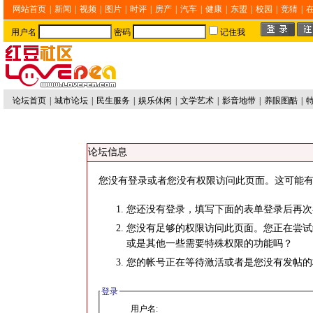
网站首页
|
新闻
|
视频
|
图片
|
时评
|
房产
|
汽车
|
健康
|
东盟
|
校园
|
竞猜
|
用户名
密码
记住我
论坛首页
|
城市论坛
|
民生服务
|
娱乐休闲
|
文学艺术
|
影音地带
|
养眼图酷
|
论坛信息
您没有登录或者您没有权限访问此页面。这可能有
您还没有登录，填写下面的表单登录后再次
您没有足够的权限访问此页面。您正在尝试
或是其他一些需要特殊权限的功能吗？
您的帐号正在等待激活或者是您没有发帖的
登录
用户名: