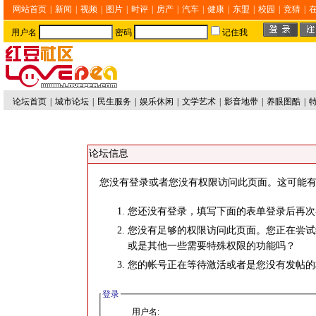
网站首页
|
新闻
|
视频
|
图片
|
时评
|
房产
|
汽车
|
健康
|
东盟
|
校园
|
竞猜
|
用户名
密码
记住我
论坛首页
|
城市论坛
|
民生服务
|
娱乐休闲
|
文学艺术
|
影音地带
|
养眼图酷
|
论坛信息
您没有登录或者您没有权限访问此页面。这可能有
您还没有登录，填写下面的表单登录后再次
您没有足够的权限访问此页面。您正在尝试
或是其他一些需要特殊权限的功能吗？
您的帐号正在等待激活或者是您没有发帖的
登录
用户名: