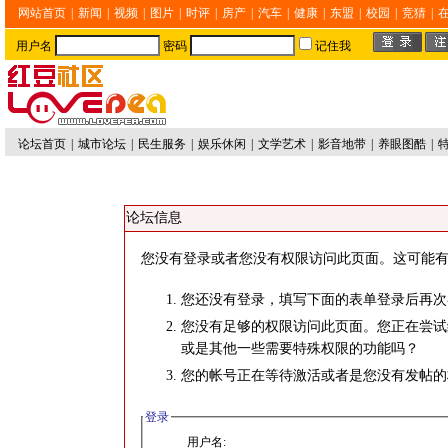
网站首页
|
新闻
|
视频
|
图片
|
时评
|
房产
|
汽车
|
健康
|
东盟
|
校园
|
竞猜
|
用户名
密码
记住我
论坛首页
|
城市论坛
|
民生服务
|
娱乐休闲
|
文学艺术
|
影音地带
|
养眼图酷
|
论坛信息
您没有登录或者您没有权限访问此页面。这可能有
您还没有登录，填写下面的表单登录后再次
您没有足够的权限访问此页面。您正在尝试
或是其他一些需要特殊权限的功能吗？
您的帐号正在等待激活或者是您没有发帖的
登录
用户名: