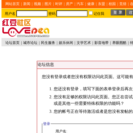
网站首页
|
新闻
|
视频
|
图片
|
时评
|
房产
|
汽车
|
健康
|
东盟
|
校园
|
竞猜
|
用户名
密码
记住我
论坛首页
|
城市论坛
|
民生服务
|
娱乐休闲
|
文学艺术
|
影音地带
|
养眼图酷
|
论坛信息
您没有登录或者您没有权限访问此页面。这可能有
您还没有登录，填写下面的表单登录后再次
您没有足够的权限访问此页面。您正在尝试
或是其他一些需要特殊权限的功能吗？
您的帐号正在等待激活或者是您没有发帖的
登录
用户名: